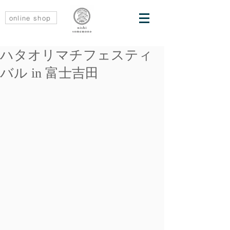
online shop
ハタオリマチフェスティ
バル in 富士吉田