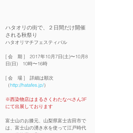
ハタオリの街で、２日間だけ開催
される秋祭り
ハタオリマチフェスティバル
[ 会　期 ]　2017年10月7日(土)〜10月8
日(日)　10時〜16時
[ 会　場 ]　詳細は順次
（
http://hatafes.jp/
）
※西染物店はまるさくわたなべさん3F
にて出展しております
富士山のお膝元、山梨県富士吉田市で
は、富士山の湧き水を使って江戸時代