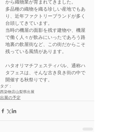
から織物業が育まれてきました。
多品種の織物を織る珍しい産地でもあ
り、近年ファクトリーブランドが多く
台頭してきています。
当時の機屋の面影を残す建物や、機屋
で働く人々が飲みにいったであろう路
地裏の飲屋街など、この街だからこそ
残っている風情があります。
ハタオリマチフェスティバル、通称ハ
タフェスは、そんな古き良き街の中で
開催する秋祭りです。
タグ：
西染物店
山梨県
出展
出展の予定