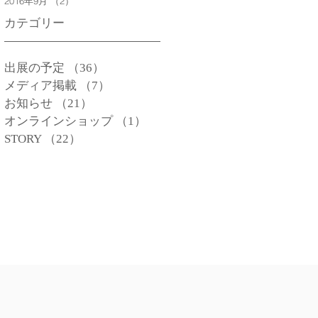
2016年9月
（2）
2件の記事
カテゴリー
出展の予定
（36）
36件の記事
メディア掲載
（7）
7件の記事
お知らせ
（21）
21件の記事
オンラインショップ
（1）
1件の記事
STORY
（22）
22件の記事