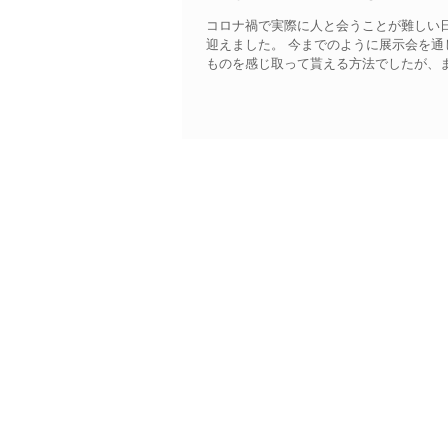
コロナ禍で実際に人と会うことが難しい
迎えました。 今までのように展示会を
ものを感じ取って貰える方法でしたが、ま