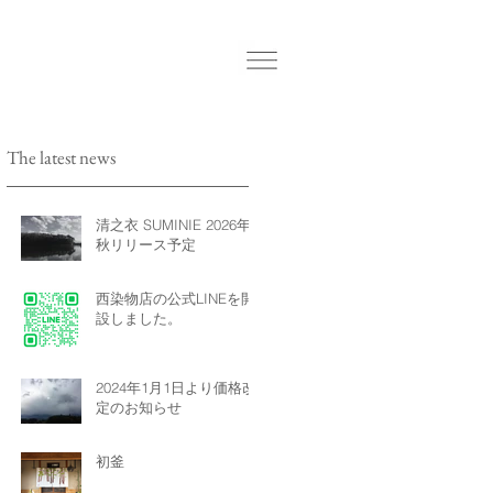
The latest news
清之衣 SUMINIE 2026年
秋リリース予定
西染物店の公式LINEを開
設しました。
2024年1月1日より価格改
定のお知らせ
初釜