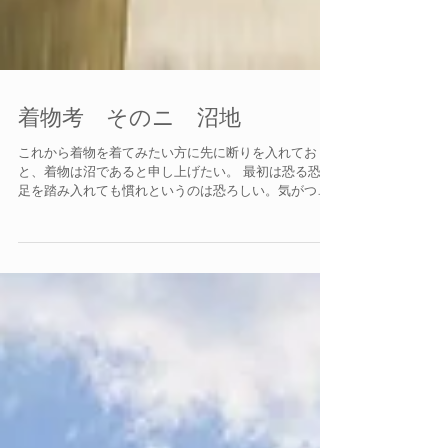
着物考 そのニ 沼地
これから着物を着てみたい方に先に断りを入れておく
と、着物は沼であると申し上げたい。 最初は恐る恐る
足を踏み入れても慣れというのは恐ろしい。気がつく
と足元どっぷり沼にハマっている。 ひとつには自分好
みを見つけ出すには時間がかかるというのがある。洋
装の好みはわかっても、和装とな...