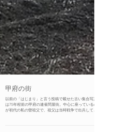
甲府の街
以前の「はじまり」と言う投稿で載せた古い集合写真
は75年程前の甲府の連雀問屋街。中心に座っているの