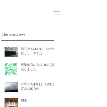
The latest news
清之衣 SUMINIE 2026年
秋リリース予定
西染物店の公式LINEを開
設しました。
2024年1月1日より価格改
定のお知らせ
初釜