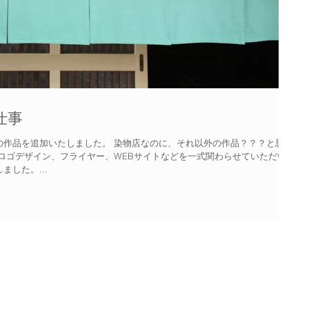
仕事
の作品を追加いたしました。 染物店なのに、それ以外の作品？？？と思っ
ロゴデザイン、フライヤー、WEBサイトなどを一式関わらせていただいた
した。...