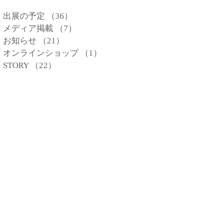
出展の予定
（36）
36件の記事
メディア掲載
（7）
7件の記事
お知らせ
（21）
21件の記事
オンラインショップ
（1）
1件の記事
STORY
（22）
22件の記事