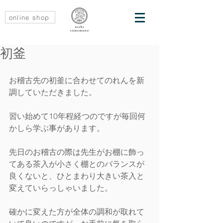
online shop
初釜
お稽古先の初釜に合わせてのれんを新
調していただきました。
習い始めて10年程経つのですが毎回何
かしら学ぶ事があります。
先日のお稽古の際は先生がお棚に飾っ
てある茶入が小さく棚とのバランスが
良くないと、ひとまわり大きい茶入と
変えていらっしゃいました。
確かに変えた方が全体の調和が取れて