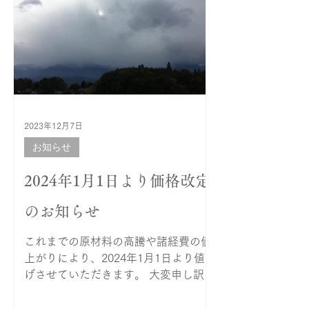
2023年12月7日
お知らせ
2024年1月1日より価格改定
のお知らせ
これまでの原材料の高騰や諸経費の値
上がりにより、2024年1月1日より値上
げさせていただきます。 大変申し訳ご
ざいませんが、宜しくご了承のほど、
お願い申し上げます。 今回の改定でお