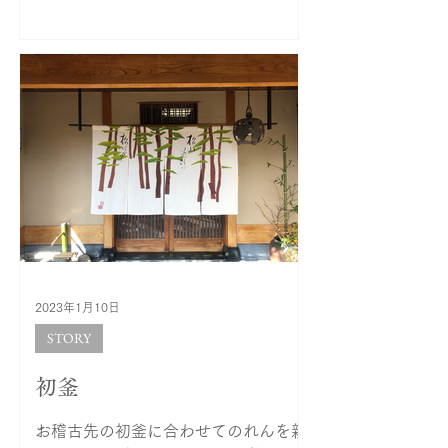
客様のご負担が大きくなってしまいま
すことを心よりお詫び申し上げるとと
もに、ご理解をいただき、今...
2023年1月10日
STORY
初釜
お稽古先の初釜に合わせてのれんを新