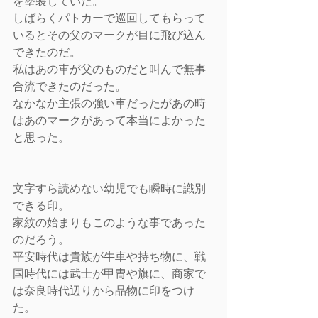
を塗装していた。
しばらくパトカーで巡回してもらって
いるとその父のマークが目に飛び込ん
できたのだ。
私はあの車が父のものだと叫んで無事
合流できたのだった。
なかなか主張の強い車だったがあの時
はあのマークがあって本当によかった
と思った。
文字すら読めない幼児でも瞬時に識別
できる印。
家紋の始まりもこのような事であった
のだろう。
平安時代は貴族が牛車や持ち物に、戦
国時代には武士が甲冑や旗に、商家で
は奈良時代辺りから品物に印をつけ
た。