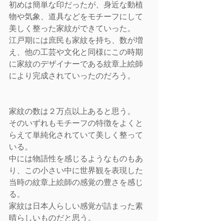
初めは簡単な印だったが、身近な動植
物や気象、道具などをモチーフにして
美しく整った家紋ができていった。
江戸期には庶民も家紋を持ち、数が増
え、他の工芸や文化と同様にこの時期
に家紋のデザイナーである紋章上絵師
により完成されていったのだろう。
家紋の数は２万点以上あると思う。
そのいずれもモチーフの特徴をよくと
らえて単純化されていて美しく整って
いる。
中には物語性を感じるようなものもあ
り、この小さい中に世界観を表現した
当時の紋章上絵師の感覚の豊さを感じ
る。
家紋は日本人らしい感覚が詰まった素
晴らしいものだと思う。