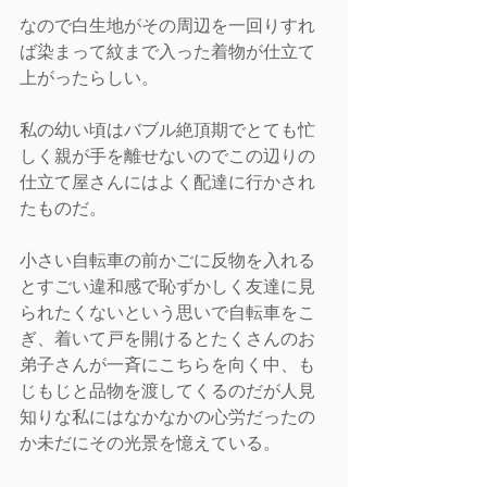
なので白生地がその周辺を一回りすれ
ば染まって紋まで入った着物が仕立て
上がったらしい。
私の幼い頃はバブル絶頂期でとても忙
しく親が手を離せないのでこの辺りの
仕立て屋さんにはよく配達に行かされ
たものだ。
小さい自転車の前かごに反物を入れる
とすごい違和感で恥ずかしく友達に見
られたくないという思いで自転車をこ
ぎ、着いて戸を開けるとたくさんのお
弟子さんが一斉にこちらを向く中、も
じもじと品物を渡してくるのだが人見
知りな私にはなかなかの心労だったの
か未だにその光景を憶えている。