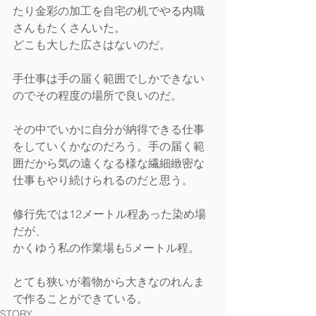
たり金彩の加工を自宅の机でやる内職
さんもたくさんいた。
どこも大した広さはないのだ。
手仕事は手の届く範囲でしかできない
のでその程度の場所で良いのだ。
その中でいかに自分が納得できる仕事
をしていくかなのだろう。手の届く範
囲だから気の遠くなる様な繊細緻密な
仕事もやり続けられるのだと思う。
修行先では12メートル程あった染め場
だが、
かくゆう私の作業場も5メートル程。
とても狭いが着物から大きなのれんま
で作ることができている。
STORY