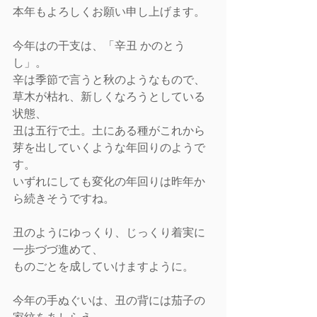
本年もよろしくお願い申し上げます。
今年はの干支は、「辛丑 かのとう
し」。
辛は季節で言うと秋のようなもので、
草木が枯れ、新しくなろうとしている
状態、
丑は五行で土。土にある種がこれから
芽を出していくような年回りのようで
す。
いずれにしても変化の年回りは昨年か
ら続きそうですね。
丑のようにゆっくり、じっくり着実に
一歩づづ進めて、
ものごとを成していけますように。
今年の手ぬぐいは、丑の背には茄子の
家紋をあしらえ、