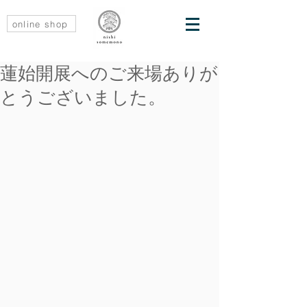
online shop
蓮始開展へのご来場ありが
とうございました。