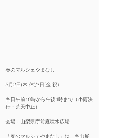
春のマルシェやまなし
5月2日(木-休)/3日(金-祝) 
各日午前10時から午後4時まで（小雨決
行・荒天中止）
会場：山梨県庁前庭噴水広場
「春のマルシェやまなし」は、各出展