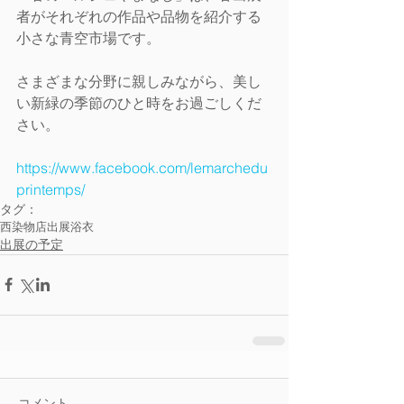
者がそれぞれの作品や品物を紹介する
小さな青空市場です。 
さまざまな分野に親しみながら、美し
い新緑の季節のひと時をお過ごしくだ
さい。
https://www.facebook.com/lemarchedu
printemps/
タグ：
西染物店
出展
浴衣
出展の予定
コメント