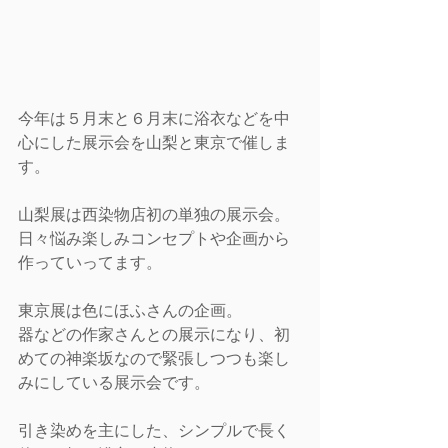
今年は５月末と６月末に浴衣などを中
心にした展示会を山梨と東京で催しま
す。
山梨展は西染物店初の単独の展示会。
日々悩み楽しみコンセプトや企画から
作っていってます。
東京展は色にほふさんの企画。
器などの作家さんとの展示になり、初
めての神楽坂なので緊張しつつも楽し
みにしている展示会です。
引き染めを主にした、シンプルで長く