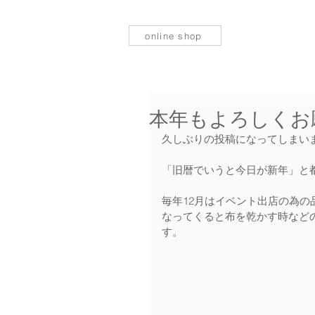
online shop
本年もよろしくお
久しぶりの投稿になってしまい
「旧暦でいうと今日が新年」と
毎年12月はイベント出店の為
なってくると布を乾かす時など
す。