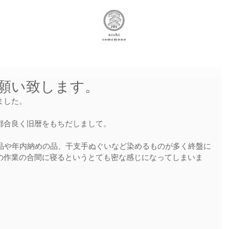
願い致します。
ました。
都合良く旧暦をもちだしまして。
の品や年内納めの品、干支手ぬぐいなど染めるものが多く終盤に
の作業の合間に寝るというとても密な感じになってしまいま