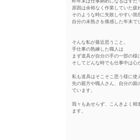
昨年末は仕事納めになるはずだ
原因は余裕なく作業していた疲
そのような時に失敗しやすい箇
自分の未熟さを痛感した年末で
そんな私が最近思うこと。
手仕事の熟練した職人は
まず道具が自分の手の一部の様
そしてどんな時でも仕事中は心
私も道具はそこそこ思う様に使
先の親方や職人さん、自分の親
ています。
我々もあせらず、こんきよく精
ます。