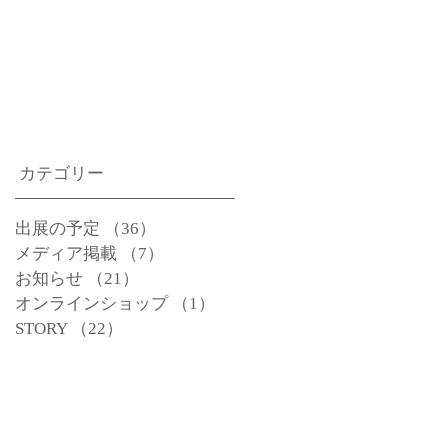
カテゴリー
出展の予定
（36）
36件の記事
メディア掲載
（7）
7件の記事
お知らせ
（21）
21件の記事
オンラインショップ
（1）
1件の記事
STORY
（22）
22件の記事