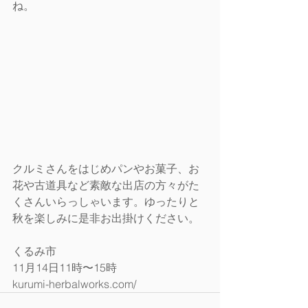
ね。
クルミさんをはじめパンやお菓子、お
花や古道具など素敵な出店の方々がた
くさんいらっしゃいます。ゆったりと
秋を楽しみに是非お出掛けください。
くるみ市
11月14日11時〜15時
kurumi-herbalworks.com/ 