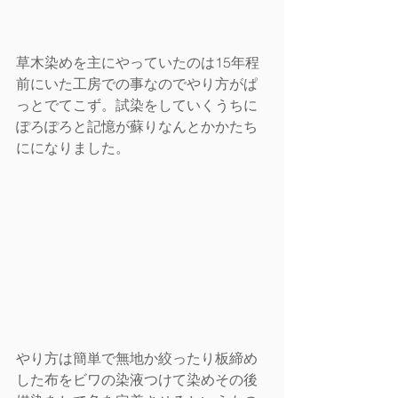
草木染めを主にやっていたのは15年程
前にいた工房での事なのでやり方がぱ
っとでてこず。試染をしていくうちに
ぽろぽろと記憶が蘇りなんとかかたち
にになりました。
やり方は簡単で無地か絞ったり板締め
した布をビワの染液つけて染めその後