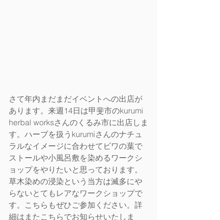
さて年内まだまだイベントへの出店が
あります。来週14日は甲斐市のkurumi 
herbal worksさんのくるみ市に出店しま
す。ハーブを扱うkurumiさんのナチュ
ラルなイメージに合わせてビワの葉で
ストールや小風呂敷を染めるワークシ
ョップをやりたいと思っております。
草木染めの浸染という当方は滅多にや
らないとてもレアなワークショップで
す。こちらもぜひご参加ください。詳
細はまたこちらでお知らせいたしま