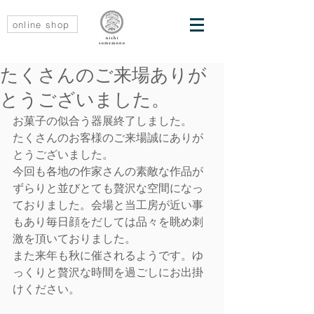
online shop
たくさんのご来場ありが
とうございました。
お菓子の似合う器展終了しました。
たくさんのお客様のご来場誠にありが
とうございました。
今回も各地の作家さんの素敵な作品が
ずらりと並びとても贅沢な空間になっ
ておりました。会場と当工房が近い事
もあり毎日顔をだしては品々を眺め刺
激を頂いておりました。
また来年も秋に催されるようです。ゆ
っくりと贅沢な時間を過ごしにお出掛
けください。