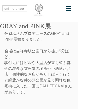
online shop
GRAY and PINK展
色匂ふさんプロデュースのGRAY and 
PINK展始まりました。
会場は吉祥寺駅公園口から徒歩5分ほ
ど。
駅付近にはビルや大型店が立ち並ぶ都
会の雑多な雰囲気の場所や小洒落たお
店、個性的なお店がありしばらく行く
と緑豊かな井の頭公園が見え閑静な住
宅街に入った一画にGALLERY KAIさん
があります。