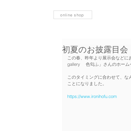
online shop
初夏のお披露目会
この春、昨年より展示会などにお誘
gallery 　色匂ふ」さんのホ
このタイミングに合わせて、な
ことになりました。
https://www.ironihofu.com