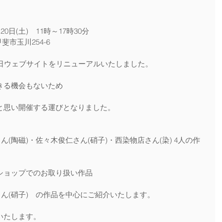
・20日(土)　11時～17時30分
県甲斐市玉川254-6
1日ウェブサイトをリニューアルいたしました。
きる機会もないため
と思い開催する運びとなりました。
ん(陶磁)・佐々木俊仁さん(硝子)・西染物店さん(染) 4人の作
ショップでのお取り扱い作品
さん(硝子)　の作品を中心にご紹介いたします。
いたします。