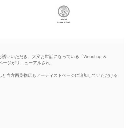
いいただき、大変お世話になっている「Webshop ＆ 
ームページがリニューアルされ、
んと当方西染物店もアーティストページに追加していただける