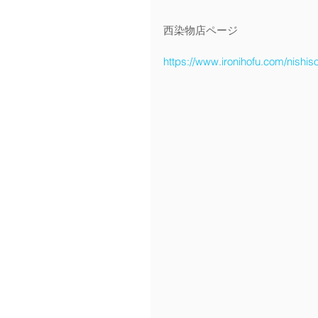
西染物店ページ
https://www.ironihofu.com/nish