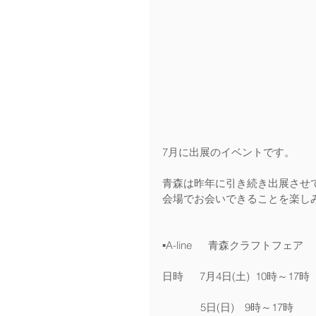
7月に出展のイベントです。
青森は昨年に引き続き出展させ
会場でお会いできることを楽し
▪️A-line　  青森クラフトフェア　
日時　  7月4日(土)  10時～17時
　　      5日(日)　9時～17時