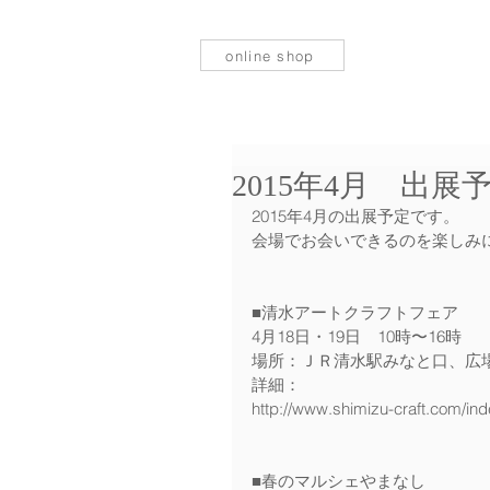
online shop
2015年4月 出展
2015年4月の出展予定です。
会場でお会いできるのを楽しみ
■清水アートクラフトフェア
4月18日・19日　10時〜16時
場所：ＪＲ清水駅みなと口、広
詳細：
http://www.shimizu-craft.com/ind
■春のマルシェやまなし