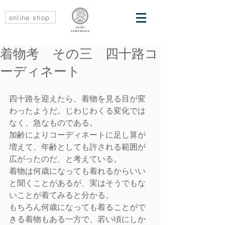
online shop
着物考 その三 四十路コ
ーディネート
四十路を迎えたら、着物を見る目が変
わったようだ。じわじわくる変化では
なく、急なものである。
加齢によりコーディネートに足し算が
増えて、年齢としても許される範囲が
広がったのだ、と考えている。
着物は何歳になっても着れるからいい
と聞くことがあるが、実はそうでもな
いことが着てみると分かる。
もちろん何歳になっても着ることがで
きる着物もある一方で、若い頃にしか