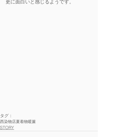
更に面白いと感じるようです。
タグ：
西染物店
夏着物
暖簾
STORY