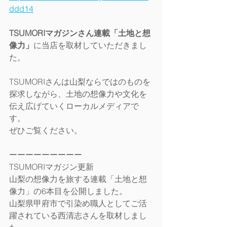
ddd14
TSUMORIマガジンさん連載「土地と想
像力」
に当店を取材していただきまし
た。
TSUMORIさんは山梨ならではのものを
探求しながら、土地の想像力や文化を
伝え広げていくローカルメディアで
す。
ぜひご覧ください。
ーーーーーーーーー
TSUMORIマガジン更新
山梨の想像力を旅する連載「土地と想
像力」の6本目を公開しました。
山梨県甲府市で引染め職人としてご活
躍されている西清志さんを取材しまし