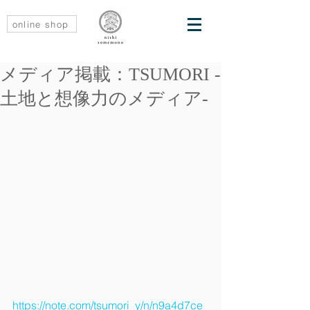
online shop
メディア掲載：TSUMORI -
土地と想像力のメディア-
https://note.com/tsumori_y/n/n9a4d7ce