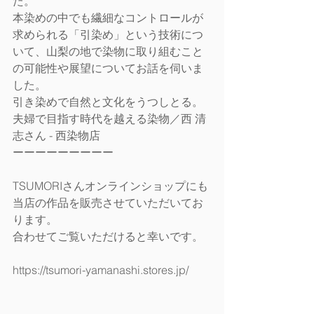
た。
本染めの中でも繊細なコントロールが
求められる「引染め」という技術につ
いて、山梨の地で染物に取り組むこと
の可能性や展望についてお話を伺いま
した。
引き染めで自然と文化をうつしとる。
夫婦で目指す時代を越える染物／西 清
志さん - 西染物店
ーーーーーーーーー
TSUMORIさんオンラインショップにも
当店の作品を販売させていただいてお
ります。
合わせてご覧いただけると幸いです。
https://tsumori-yamanashi.stores.jp/