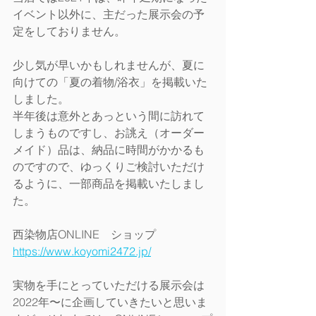
イベント以外に、主だった展示会の予
定をしておりません。
少し気が早いかもしれませんが、夏に
向けての「夏の着物/浴衣」を掲載いた
しました。
半年後は意外とあっという間に訪れて
しまうものですし、お誂え（オーダー
メイド）品は、納品に時間がかかるも
のですので、ゆっくりご検討いただけ
るように、一部商品を掲載いたしまし
た。
西染物店ONLINE　ショップ
https://www.koyomi2472.jp/
実物を手にとっていただける展示会は
2022年〜に企画していきたいと思いま